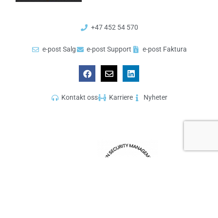
+47 452 54 570
e-post Salg
e-post Support
e-post Faktura
Kontakt oss
Karriere
Nyheter