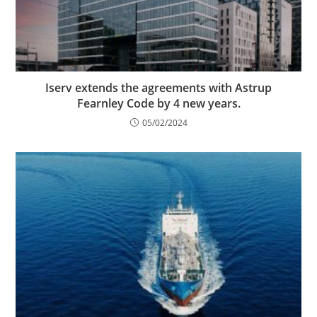
Iserv extends the agreements with Astrup
Fearnley Code by 4 new years.
05/02/2024