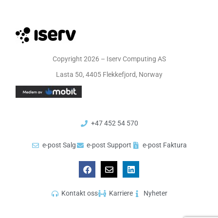
Copyright 2026 – Iserv Computing AS
Lasta 50, 4405 Flekkefjord, Norway
+47 452 54 570
e-post Salg
e-post Support
e-post Faktura
Kontakt oss
Karriere
Nyheter