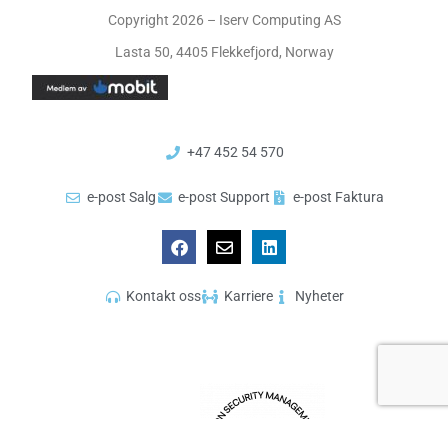
Copyright 2026 – Iserv Computing AS
Lasta 50, 4405 Flekkefjord, Norway
+47 452 54 570
e-post Salg
e-post Support
e-post Faktura
Kontakt oss
Karriere
Nyheter