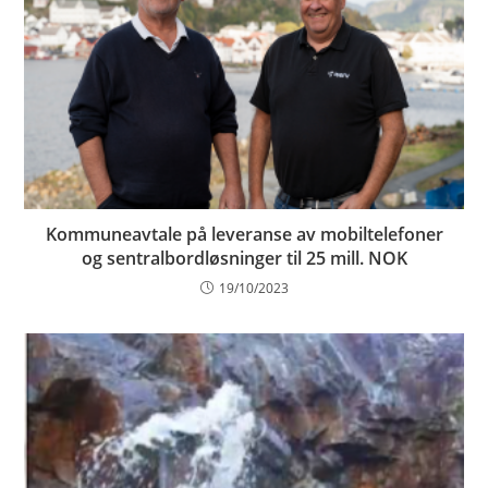
Kommuneavtale på leveranse av mobiltelefoner
og sentralbordløsninger til 25 mill. NOK
19/10/2023