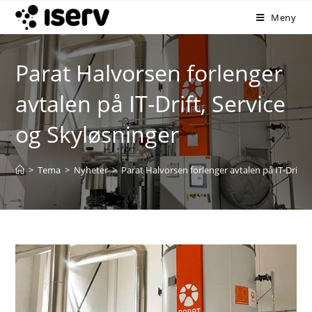
Meny
Parat Halvorsen forlenger
avtalen på IT-Drift, Service
og Skyløsninger
>
Tema
>
Nyheter
>
Parat Halvorsen forlenger avtalen på IT-Drift, 