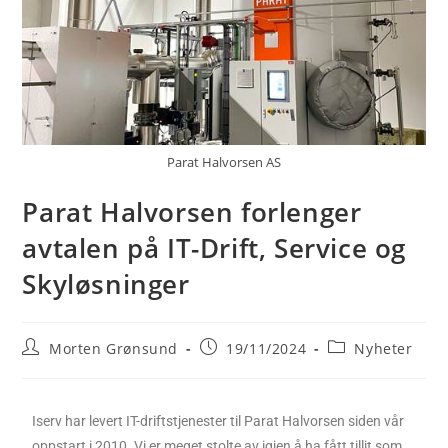
Parat Halvorsen AS
Parat Halvorsen forlenger
avtalen på IT-Drift, Service og
Skyløsninger
Morten Grønsund
19/11/2024
Nyheter
Iserv har levert IT-driftstjenester til Parat Halvorsen siden vår
oppstart i 2010. Vi er meget stolte av igjen å ha fått tillit som