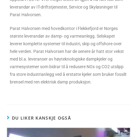
leverandør av IT-driftstjenester, Service og Skyløsninger til
Parat Halvorsen.
Parat Halvorsen med hovedkontor i Flekkefjord er Norges
største leverandør av damp- og varmeanlegg. Selskapet
leverer komplette systemer til industri, skip og offshore over
hele verden. Parat Halvorsen har de senere år hatt stor vekst
med bl.a. leveranser av høyteknologiske dampkjeler og
varmesystemer som bidrar til å redusere NOx og CO2 utslipp
fra store industrianlegg ved å erstatte kjeler som bruker fossilt
brensel med ren elektrisk damp produksjon.
DU LIKER KANSKJE OGSÅ