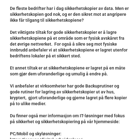
De fleste bedrifter har i dag sikkerhetskopier av data. Men er
sikkerhetskopien god nok, og er den sikret mot at angripere
ikke får tilgang til sikkerhetskopiene?
Det viktigste tiltak for gode sikkerhetskopier er å lagre
sikkerhetskopiene på et område som er fysisk avskåret fra
det øvrige nettverket. For også å sikre seg mot fysiske
innbrudd anbefaler vi at sikkerhetskopiene er lagret utenfor
bedriftens lokaler på et sikkert sted.
Et annet tiltak er at sikkerhetskopiene er lagret på en måte
som gjør dem uforanderlige og umulig å endre på.
Vi anbefaler at virksomheter har gode Backuprutiner og
gode rutiner for lagring av sikkerhetskopier ut av hus,
kryptert, gjort uforanderlige og gjerne lagret på flere kopier
på to ulike medier.
Du finner også mer informasjon om IT-løsninger med fokus
på sikkerhet og sikkerhetskopiering på vår hjemmeside:
PC/Mobil og skyløsninger: