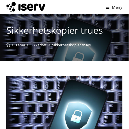
Meny
Sikkerhetskopier trues
>
Tema
>
Sikkerhet
>
Sikkerhetskopier trues