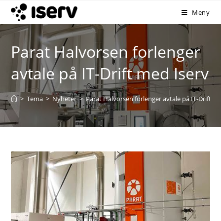
Meny
Parat Halvorsen forlenger
avtale på IT-Drift med Iserv
>
Tema
>
Nyheter
>
Parat Halvorsen forlenger avtale på IT-Drift m