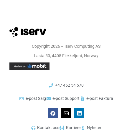
Copyright 2026 – Iserv Computing AS
Lasta 50, 4405 Flekkefjord, Norway
+47 452 54 570
e-post Salg
e-post Support
e-post Faktura
Kontakt oss
Karriere
Nyheter